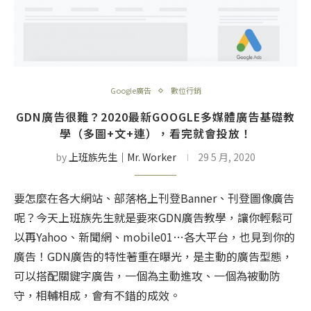
Google廣告
數位行銷
GDN廣告很難？2020最新GOOGLE多媒體廣告基礎教
學（多圖+文+連），看完就會投放！
by
上班族先生│Mr. Worker
29 5 月, 2020
要怎麼在各大網站、部落格上刊登Banner、刊登圖像廣告
呢？今天上班族先生就是要來GDN廣告教學，讓你輕鬆可
以再Yahoo、新聞網、mobile01…各大平台，也見到你的
廣告！GDN廣告的特性著重在曝光，是主動的廣告型態，
可以搭配關鍵字廣告，一個為主動進攻、一個為被動防
守，相輔相成，會有不錯的成效。