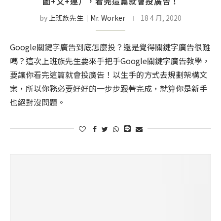
圖+文+連），看完這篇就會投廣告！
by
上班族先生│Mr. Worker
18 4 月, 2020
Google關鍵字廣告到底怎麼投？還是覺得關鍵字廣告很難
嗎？這次上班族先生要來手把手Google關鍵字廣告教學，
要讓你看完這篇就會投廣告！以生手的方式去規劃架構文
案，所以你務必要好好的一步步跟著完成，就算你是新手
也絕對沒問題。