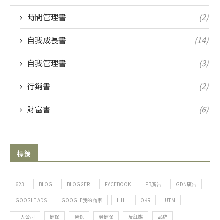
時間管理書
(2)
自我成長書
(14)
自我管理書
(3)
行銷書
(2)
財富書
(6)
標籤
623
BLOG
BLOGGER
FACEBOOK
FB廣告
GDN廣告
GOOGLE ADS
GOOGLE我的商家
LIHI
OKR
UTM
一人公司
健保
勞保
勞健保
反紅媒
品牌