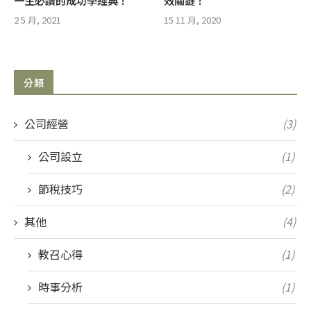
一生必讀的成功學經典！
效關鍵！
2 5 月, 2021
15 11 月, 2020
分類
公司經營
(3)
公司設立
(1)
節稅技巧
(2)
其他
(4)
教召心得
(1)
時事分析
(1)