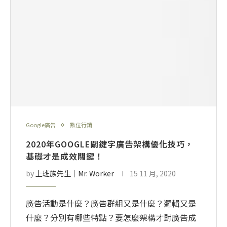
Google廣告
數位行銷
2020年GOOGLE關鍵字廣告架構優化技巧，
基礎才是成效關鍵！
by
上班族先生│Mr. Worker
15 11 月, 2020
廣告活動是什麼？廣告群組又是什麼？邏輯又是
什麼？分別有哪些特點？要怎麼架構才對廣告成