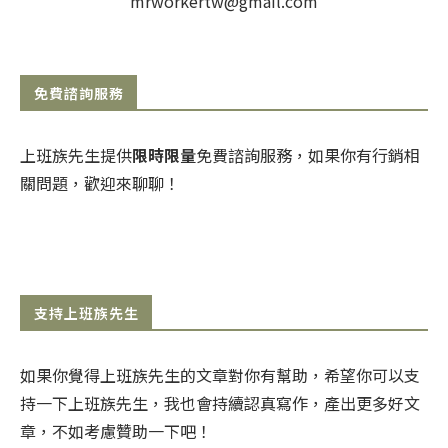
mrworkertw@gmail.com
免費諮詢服務
上班族先生提供
限時限量
免費諮詢服務，如果你有行銷相
關問題，歡迎來聊聊！
支持上班族先生
如果你覺得上班族先生的文章對你有幫助，希望你可以支
持一下上班族先生，我也會持續認真寫作，產出更多好文
章，不如考慮贊助一下吧！