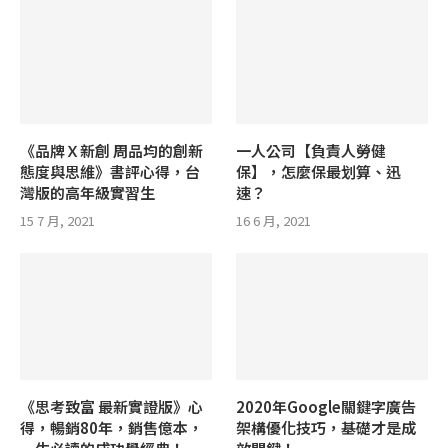
《品牌Ｘ新創 周品均的創新
一人公司【負責人勞健
態度與思維》書評心得，台
保】，怎麼保最划算、迅
灣版的高年級實習生
速？
15 7 月, 2021
16 6 月, 2021
《思考致富 最新實證版》心
2020年Google關鍵字廣告
得，暢銷80年，銷售億本，
架構優化技巧，基礎才是成