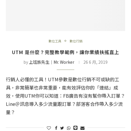
數位工具
數位行銷
UTM 是什麼？完整教學範例，讓你業績扶搖直上
by
上班族先生│Mr. Worker
26 6 月, 2019
行銷人必懂的工具！UTM參數是數位行銷不可或缺的工
具，非常簡單也非常重要，能有效評估你的「連結」成
效，使用UTM你可以知道：FB廣告有沒有幫你帶入訂單？
Line＠訊息導入多少流量跟訂單？部落客合作帶入多少流
量？