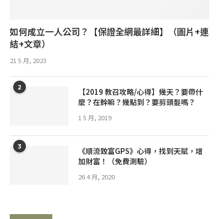
如何成立一人公司？【保證全網最詳細】（圖片+連
結+文章）
21 5 月, 2023
2
【2019 教召攻略/心得】幾天？要帶什
麼？在幹嘛？幾點到？要剪頭髮嗎？
1 5 月, 2019
3
《順流致富GPS》心得，找到天賦，增
加財富！（免費測驗）
26 4 月, 2020