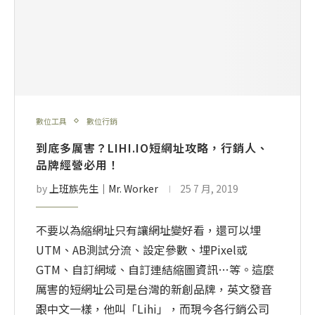
數位工具
數位行銷
到底多厲害？LIHI.IO短網址攻略，行銷人、
品牌經營必用！
by
上班族先生│Mr. Worker
25 7 月, 2019
不要以為縮網址只有讓網址變好看，還可以埋
UTM、AB測試分流、設定參數、埋Pixel或
GTM、自訂網域、自訂連結縮圖資訊…等。這麼
厲害的短網址公司是台灣的新創品牌，英文發音
跟中文一樣，他叫「Lihi」，而現今各行銷公司