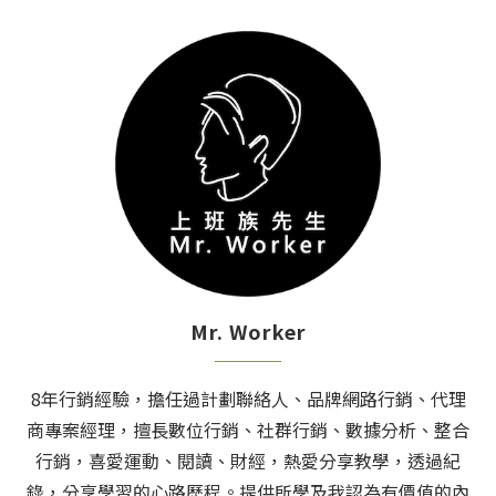
Mr. Worker
8年行銷經驗，擔任過計劃聯絡人、品牌網路行銷、代理
商專案經理，擅長數位行銷、社群行銷、數據分析、整合
行銷，喜愛運動、閱讀、財經，熱愛分享教學，透過紀
錄，分享學習的心路歷程。提供所學及我認為有價值的內