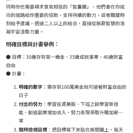
同時你也需要尋求意氣相投的「智囊團」，他們會在你成
功的道路給你重要的協助，支持持續的動力，或者關鍵時
刻給予建議，透過二人以上的結合，直接從無窮智慧的浩
瀚宇宙汲取力量。
明確目標與計畫舉例：
● 目標：30歲存到第一桶金、35歲成就事業、40歲財富
自由
● 計畫：
明確的數字
：需存到100萬美金就可過著財富自由的
日子
付出的努力
：學習投資美股、下班之餘學習新技
能、創造副業增加收入、努力表現爭取升職加薪…
等
隨時檢視目標
：把目標寫下來貼在房間牆上，每天