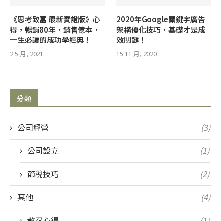
《思考致富 最新實證版》心
2020年Google關鍵字廣告
得，暢銷80年，銷售億本，
架構優化技巧，基礎才是成
一生必讀的成功學經典！
效關鍵！
2 5 月, 2021
15 11 月, 2020
分類
公司經營
(3)
公司設立
(1)
節稅技巧
(2)
其他
(4)
教召心得
(1)