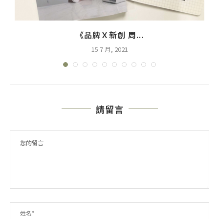
《品牌Ｘ新創 周...
15 7 月, 2021
請留言