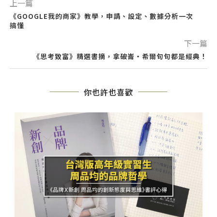
上一篇
《GOOGLE我的商家》教學，申請、設定、數據分析一次
搞懂
下一篇
《思考致富》精選書摘，拿破崙・希爾句句都是經典！
你也許也喜歡