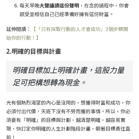
每天早晚
大聲誦讀這份聲明
，在念的過程中，你會
感受並相信自己已經準備好擁有這份財富。
延伸閱讀：
【「只有採取行動的人才會成功」3個步驟開
始你的行動！】
2.明確的目標與計畫
明確目標加上明確計畫，這股力量
足可把構想轉為現金。
光有個熱烈渴望的內心是沒用的，想獲得財富和成功，你
必須付出代價，天底下沒有不勞而獲的事情。所以，你必
須要有「明確」的目標與計劃，越清楚明確，越容易實
現，快訂定你明確的人生計劃階段計畫，朝著目標勇往直
前！