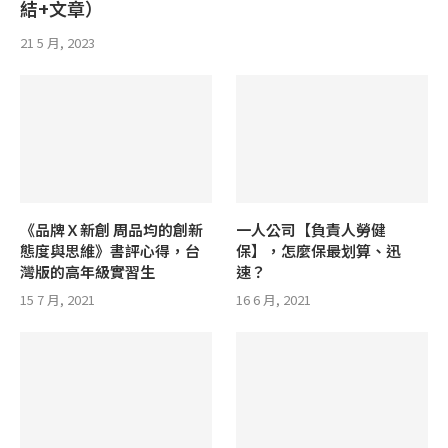
結+文章）
21 5 月, 2023
《品牌Ｘ新創 周品均的創新
一人公司【負責人勞健
態度與思維》書評心得，台
保】，怎麼保最划算、迅
灣版的高年級實習生
速？
15 7 月, 2021
16 6 月, 2021