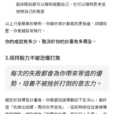
起床睡前都可以隨時提醒自己，也可以隨時思考並
檢視自己的進度
以上只是簡單的舉例，你最好將計劃寫的更長遠、詳細完
整，你會越容易執行。
你的成就有多少，取決於你的計畫有多周全。
3.保持毅力不被恐懼打敗
每次的失敗都會為你帶來等值的優
勢，培養不被挫折打倒的意志力。
擬定好目標及計畫後，你需要迅速果斷的下定決心，最好
是「先做出成績，再向世界宣告」，這些時候往往會被嘲
笑與諷刺，請別讓你「完整的計畫」受任何人干擾。一旦