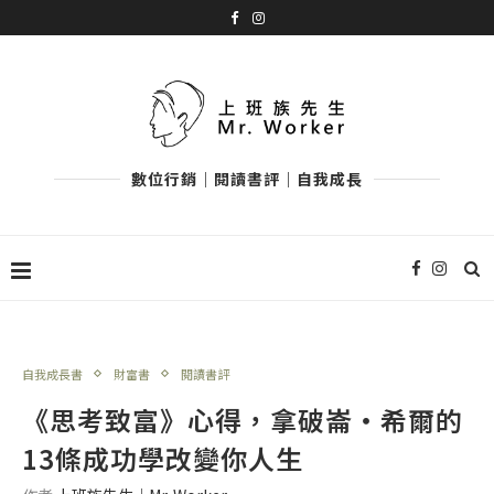
數位行銷｜閱讀書評｜自我成長
自我成長書
財富書
閱讀書評
《思考致富》心得，拿破崙・希爾的
13條成功學改變你人生