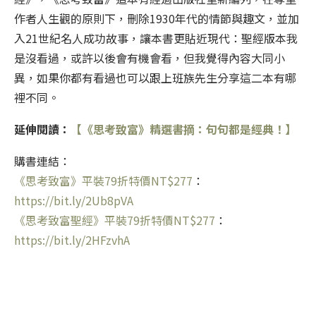
作者人生觀的原則下，刪除1930年代的情節與趣文，並加
入21世紀名人成功故事，讓本書更貼近現代：聖經版本我
是沒看過，或許以後會有機會看，但我覺得內容大同小
異，如果你都有看過也可以跟上班族先生分享這二本有哪
裡不同。
延伸閱讀：
【《思考致富》精選書摘：句句都是經典！】
購書連結：
《思考致富》平裝79折特價NT$277
：
https://bit.ly/2Ub8pVA
《思考致富聖經》平裝79折特價NT$277
：
https://bit.ly/2HFzvhA