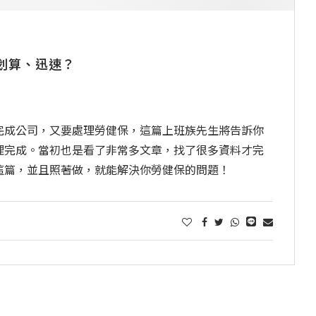
划算、迅速？
完成公司，又要處理勞健保，這篇上班族先生將告訴你
理完成。當初也是看了非常多文章，找了很多資料才完
這篇，並且照著做，就能解決你勞健保的問題！