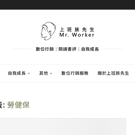
數位行銷｜閱讀書評｜自我成長
自我成長
其他
數位行銷服務
關於上班族先生
籤:
勞健保