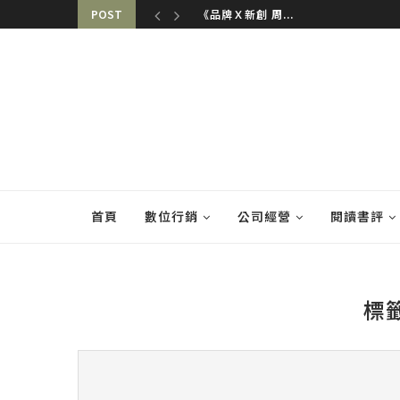
POST
一人公司【負責人...
首頁
數位行銷
公司經營
閱讀書評
標