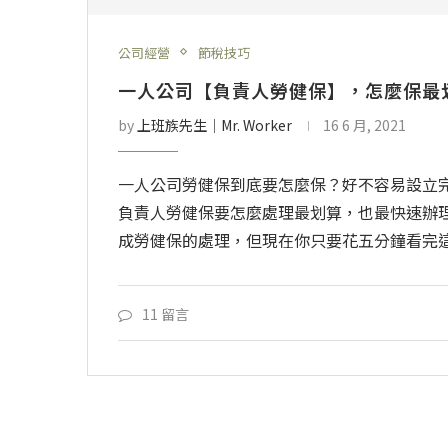
公司經營
節稅技巧
一人公司【負責人勞健保】，怎麼保最
by
上班族先生│Mr. Worker
16 6 月, 2021
一人公司勞健保到底要怎麼保？好不容易設立
負責人勞健保要怎麼處理最划算，也最快速辦
成勞健保的處理，但現在你只要花五分鐘看完
11 留言