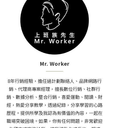
Mr. Worker
8年行銷經驗，擔任過計劃聯絡人、品牌網路行
銷、代理商專案經理，擅長數位行銷、社群行
銷、數據分析、整合行銷，喜愛運動、閱讀、財
經，熱愛分享教學，透過紀錄，分享學習的心路
歷程。提供所學及我認為有價值的內容，一起在
職場突破困境。如果，你有任何問題，非常歡迎