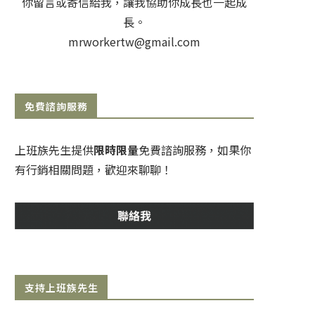
你留言或寄信給我，讓我協助你成長也一起成
長。
mrworkertw@gmail.com
免費諮詢服務
上班族先生提供
限時限量
免費諮詢服務，如果你
有行銷相關問題，歡迎來聊聊！
支持上班族先生