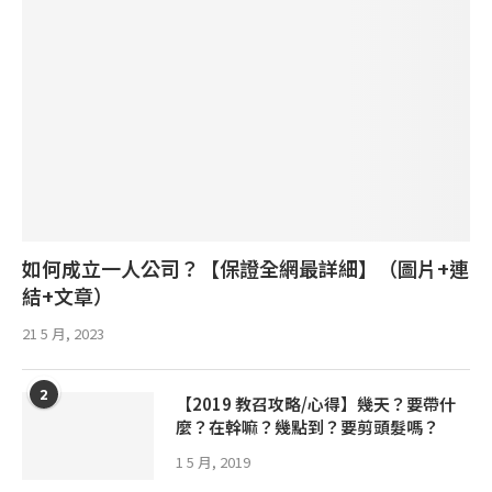
如何成立一人公司？【保證全網最詳細】（圖片+連
結+文章）
21 5 月, 2023
2
【2019 教召攻略/心得】幾天？要帶什
麼？在幹嘛？幾點到？要剪頭髮嗎？
1 5 月, 2019