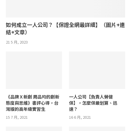
如何成立一人公司？【保證全網最詳細】（圖片+連
結+文章）
21 5 月, 2023
《品牌Ｘ新創 周品均的創新
一人公司【負責人勞健
態度與思維》書評心得，台
保】，怎麼保最划算、迅
灣版的高年級實習生
速？
15 7 月, 2021
16 6 月, 2021