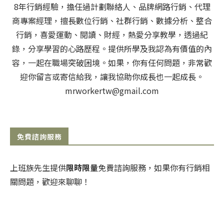
8年行銷經驗，擔任過計劃聯絡人、品牌網路行銷、代理
商專案經理，擅長數位行銷、社群行銷、數據分析、整合
行銷，喜愛運動、閱讀、財經，熱愛分享教學，透過紀
錄，分享學習的心路歷程。提供所學及我認為有價值的內
容，一起在職場突破困境。如果，你有任何問題，非常歡
迎你留言或寄信給我，讓我協助你成長也一起成長。
mrworkertw@gmail.com
免費諮詢服務
上班族先生提供
限時限量
免費諮詢服務，如果你有行銷相
關問題，歡迎來聊聊！