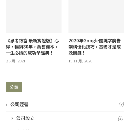
《思考致富 最新實證版》心
2020年Google關鍵字廣告
得，暢銷80年，銷售億本，
架構優化技巧，基礎才是成
一生必讀的成功學經典！
效關鍵！
2 5 月, 2021
15 11 月, 2020
分類
公司經營
(3)
公司設立
(1)