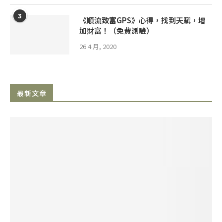
3
《順流致富GPS》心得，找到天賦，增
加財富！（免費測驗）
26 4 月, 2020
最新文章