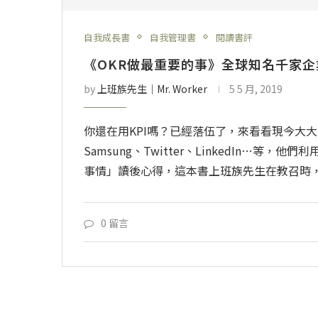
自我成長書
自我管理書
閱讀書評
《OKR做最重要的事》全球知名千家
by
上班族先生│Mr. Worker
5 5 月, 2019
你還在用KPI嗎？已經落伍了，來看看現今大大小小
Samsung、Twitter、LinkedIn…等
事情」讀後心得，這本書上班族先生在教召時
0 留言