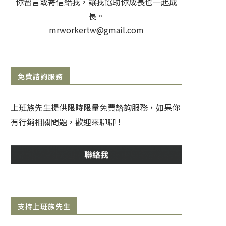
你留言或寄信給我，讓我協助你成長也一起成
長。
mrworkertw@gmail.com
免費諮詢服務
上班族先生提供
限時限量
免費諮詢服務，如果你
有行銷相關問題，歡迎來聊聊！
支持上班族先生