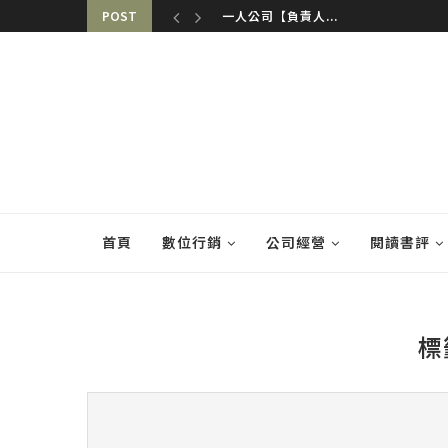
POST
一人公司【負責人...
首頁
數位行銷
公司經營
閱讀書評
標