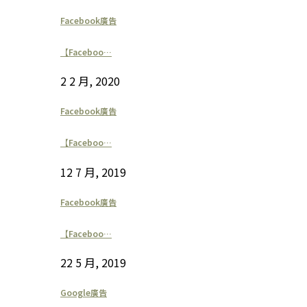
Facebook廣告
【Faceboo…
2 2 月, 2020
Facebook廣告
【Faceboo…
12 7 月, 2019
Facebook廣告
【Faceboo…
22 5 月, 2019
Google廣告