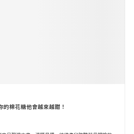
你的棉花糖他會越來越甜！