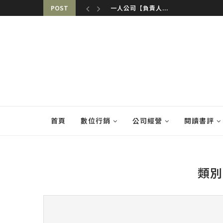
POST
一人公司【負責人...
首頁
數位行銷
公司經營
閱讀書評
類別