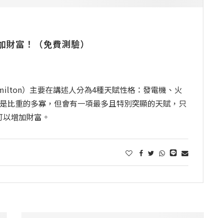
增加財富！（免費測驗）
amilton）主要在講述人分為4種天賦性格：發電機、火
只是比重的多寡，但會有一項最多且特別突顯的天賦，只
可以增加財富。