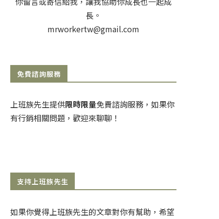
你留言或寄信給我，讓我協助你成長也一起成
長。
mrworkertw@gmail.com
免費諮詢服務
上班族先生提供
限時限量
免費諮詢服務，如果你
有行銷相關問題，歡迎來聊聊！
支持上班族先生
如果你覺得上班族先生的文章對你有幫助，希望