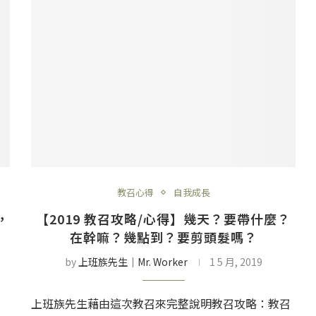
教召心得
自我成長
，
【2019 教召攻略/心得】幾天？要帶什麼？
在幹嘛？幾點到？要剪頭髮嗎？
by
上班族先生│Mr. Worker
1 5 月, 2019
上班族先生藉由這次教召來完整說明教召攻略：教召