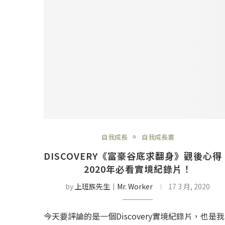
自我成長
自我成長書
DISCOVERY《富豪谷底求翻身》觀後心得
2020年必看實境紀錄片！
by
上班族先生│Mr. Worker
17 3 月, 2020
今天要評論的是一個Discovery實境紀錄片，也是我