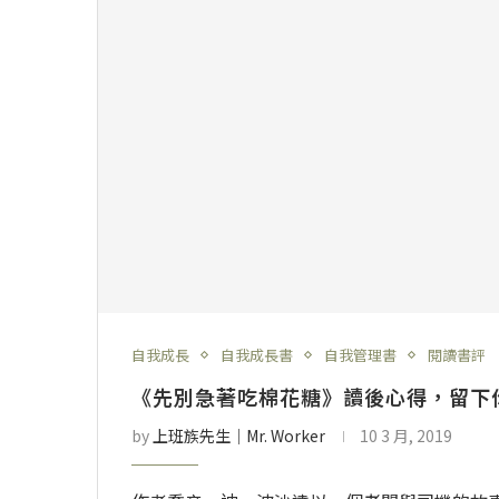
自我成長
自我成長書
自我管理書
閱讀書評
《先別急著吃棉花糖》讀後心得，留下
by
上班族先生│Mr. Worker
10 3 月, 2019