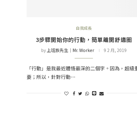
自我成長
3步驟開始你的行動，簡單離開舒適圈
by
上班族先生│Mr. Worker
9 2 月, 2019
「行動」是我最近體悟最深的二個字。因為，超級
要；所以，針對行動…