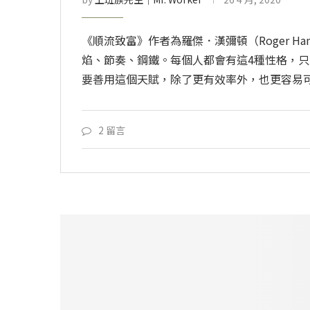
《順流致富》作者為羅傑．漢彌頓（Roger H
焰、節奏、鋼鐵。每個人都會有這4種性格，
要善用這個天賦，除了更有效率外，也更容易
2 留言