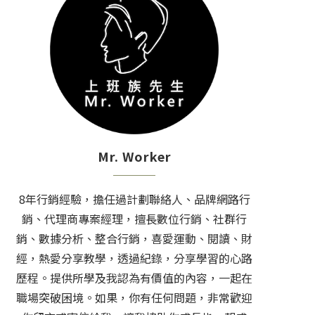
Mr. Worker
8年行銷經驗，擔任過計劃聯絡人、品牌網路行
銷、代理商專案經理，擅長數位行銷、社群行
銷、數據分析、整合行銷，喜愛運動、閱讀、財
經，熱愛分享教學，透過紀錄，分享學習的心路
歷程。提供所學及我認為有價值的內容，一起在
職場突破困境。如果，你有任何問題，非常歡迎