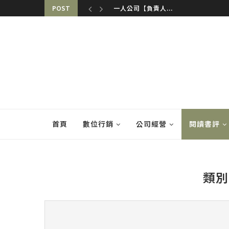
POST
一人公司【負責人...
首頁
數位行銷
公司經營
閱讀書評
類別