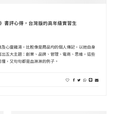
維》書評心得，台灣版的高年級實習生
論及心靈雞湯，比較像是周品均的個人傳記，以她自身
寫出五大主題：創業、品牌、管理、電商、思維，這些
易懂，又句句都是血淋淋的例子。