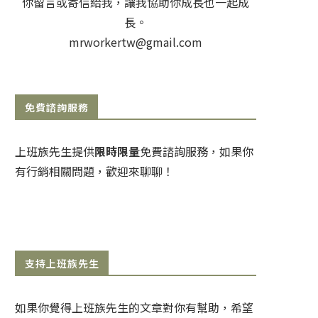
你留言或寄信給我，讓我協助你成長也一起成
長。
mrworkertw@gmail.com
免費諮詢服務
上班族先生提供
限時限量
免費諮詢服務，如果你
有行銷相關問題，歡迎來聊聊！
支持上班族先生
如果你覺得上班族先生的文章對你有幫助，希望