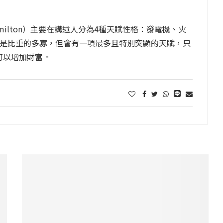
amilton）主要在講述人分為4種天賦性格：發電機、火
只是比重的多寡，但會有一項最多且特別突顯的天賦，只
可以增加財富。