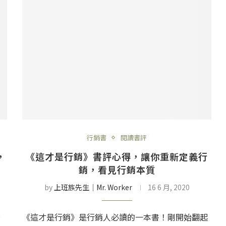
行銷書
閱讀書評
，
《這才是行銷》書評心得，讓你重新定義行
銷，看見行銷本質
by
上班族先生│Mr. Worker
16 6 月, 2020
，
《這才是行銷》是行銷人必讀的一本書！剛開始翻起