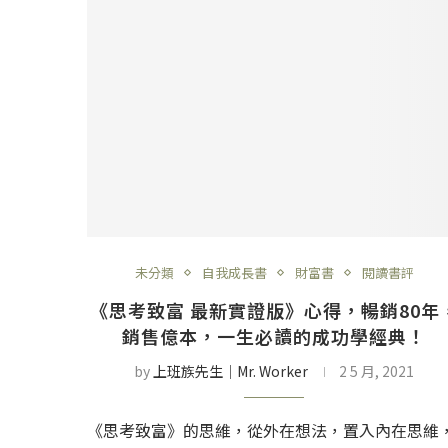
未分類
自我成長書
財富書
閱讀書評
《思考致富 最新實證版》心得，暢銷80年
銷售億本，一生必讀的成功學經典！
by
上班族先生│Mr. Worker
2 5 月, 2021
《思考致富》的思維，從外在想法，置入內在思維