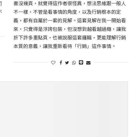
初
書沒幾頁，就覺得這作者很怪異，想法思維跟一般人
不
不一樣，不管是看事情的角度，以及行銷根本的定
義，都有自屬於一套的見解。這套見解在我一開始看
來，只覺得是浮誇包裝，但沒想到越看越過癮，讓我
折下許多重點頁，也被說服這套邏輯，更能理解行銷
本質的意義，讓我重新看待「行銷」這件事情。