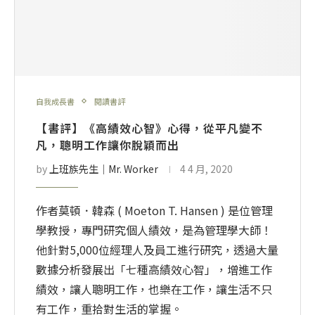
自我成長書
閱讀書評
【書評】《高績效心智》心得，從平凡變不
凡，聰明工作讓你脫穎而出
by
上班族先生│Mr. Worker
4 4 月, 2020
作者莫頓．韓森 ( Moeton T. Hansen ) 是位管理
學教授，專門研究個人績效，是為管理學大師！
他針對5,000位經理人及員工進行研究，透過大量
數據分析發展出「七種高績效心智」，增進工作
績效，讓人聰明工作，也樂在工作，讓生活不只
有工作，重拾對生活的掌握。