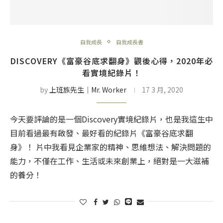
自我成長
自我成長書
DISCOVERY《富豪谷底求翻身》觀後心得，2020年必
看實境紀錄片！
by
上班族先生│Mr. Worker
17 3 月, 2020
今天要評論的是一個Discovery實境紀錄片，也是我這生中
目前看過最有啟發、最好看的紀錄片《富豪谷底求翻
身》！ 片中我看見企業家的精神、思維想法、解決問題的
能力，不僅在工作、生活或未來創業上，絕對是一大滋補
的養分！