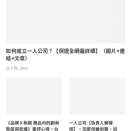
如何成立一人公司？【保證全網最詳細】（圖片+連
結+文章）
21 5 月, 2023
《品牌Ｘ新創 周品均的創新
一人公司【負責人勞健
態度與思維》書評心得，台
保】，怎麼保最划算、迅