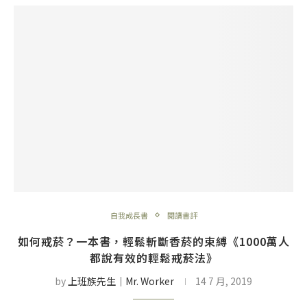
自我成長書
閱讀書評
如何戒菸？一本書，輕鬆斬斷香菸的束縛《1000萬人
都說有效的輕鬆戒菸法》
by
上班族先生│Mr. Worker
14 7 月, 2019