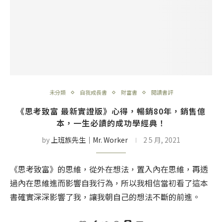
未分類
自我成長書
財富書
閱讀書評
《思考致富 最新實證版》心得，暢銷80年，銷售億
本，一生必讀的成功學經典！
by
上班族先生│Mr. Worker
2 5 月, 2021
《思考致富》的思維，從外在想法，置入內在思維，再透
過內在思維進而影響自我行為，所以我相信當初看了這本
書確實深深影響了我，讓我朝自己的想法不斷的前進。