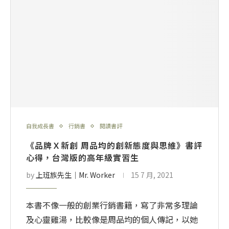
自我成長書
行銷書
閱讀書評
《品牌Ｘ新創 周品均的創新態度與思維》書評
心得，台灣版的高年級實習生
by
上班族先生│Mr. Worker
15 7 月, 2021
本書不像一般的創業行銷書籍，寫了非常多理論
及心靈雞湯，比較像是周品均的個人傳記，以她