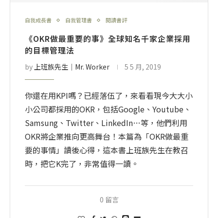
自我成長書
自我管理書
閱讀書評
《OKR做最重要的事》全球知名千家企業採用
的目標管理法
by
上班族先生│Mr. Worker
5 5 月, 2019
你還在用KPI嗎？已經落伍了，來看看現今大大小
小公司都採用的OKR，包括Google、Youtube、
Samsung、Twitter、LinkedIn…等，他們利用
OKR將企業推向更高舞台！本篇為「OKR做最重
要的事情」讀後心得，這本書上班族先生在教召
時，把它K完了，非常值得一讀。
0 留言