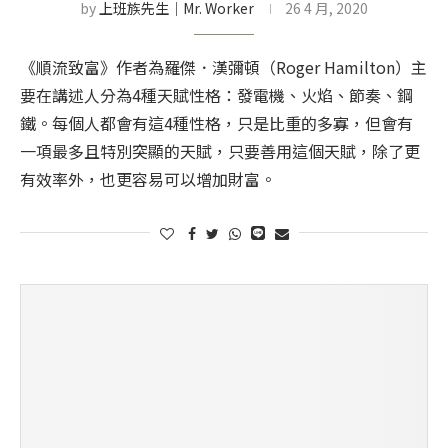
by
上班族先生│Mr. Worker
26 4 月, 2020
《順流致富》作者為羅傑．漢彌頓（Roger Hamilton）主
要在講述人分為4種天賦性格：發電機、火焰、節奏、鋼
鐵。每個人都會有這4種性格，只是比重的多寡，但會有
一項最多且特別突顯的天賦，只要善用這個天賦，除了更
有效率外，也更容易可以增加財富。