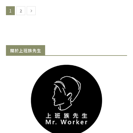
1
2
關於上班族先生