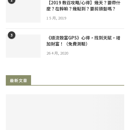
2
【2019 教召攻略/心得】幾天？要帶什
麼？在幹嘛？幾點到？要剪頭髮嗎？
1 5 月, 2019
3
《順流致富GPS》心得，找到天賦，增
加財富！（免費測驗）
26 4 月, 2020
最新文章