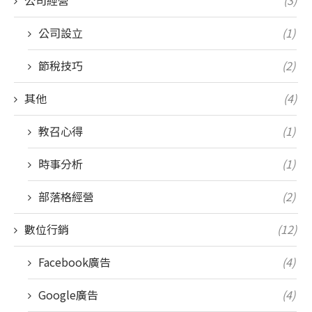
公司設立
(1)
節稅技巧
(2)
其他
(4)
教召心得
(1)
時事分析
(1)
部落格經營
(2)
數位行銷
(12)
Facebook廣告
(4)
Google廣告
(4)