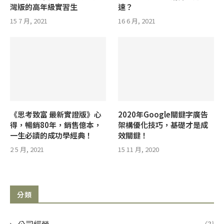
灣版的高年級實習生
速？
15 7 月, 2021
16 6 月, 2021
《思考致富 最新實證版》心
2020年Google關鍵字廣告
得，暢銷80年，銷售億本，
架構優化技巧，基礎才是成
一生必讀的成功學經典！
效關鍵！
2 5 月, 2021
15 11 月, 2020
分類
公司經營
(3)