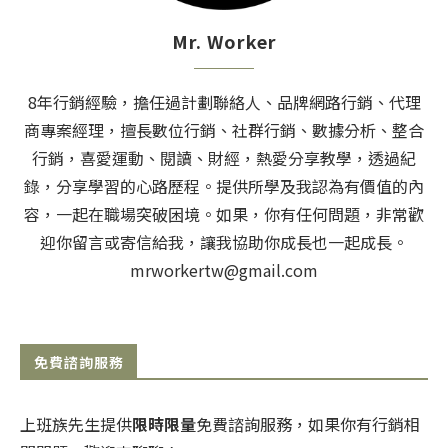
Mr. Worker
8年行銷經驗，擔任過計劃聯絡人、品牌網路行銷、代理
商專案經理，擅長數位行銷、社群行銷、數據分析、整合
行銷，喜愛運動、閱讀、財經，熱愛分享教學，透過紀
錄，分享學習的心路歷程。提供所學及我認為有價值的內
容，一起在職場突破困境。如果，你有任何問題，非常歡
迎你留言或寄信給我，讓我協助你成長也一起成長。
mrworkertw@gmail.com
免費諮詢服務
上班族先生提供
限時限量
免費諮詢服務，如果你有行銷相