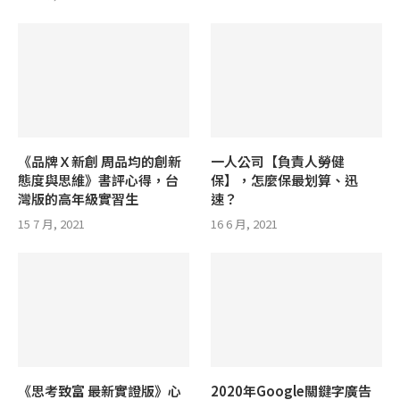
《品牌Ｘ新創 周品均的創新
一人公司【負責人勞健
態度與思維》書評心得，台
保】，怎麼保最划算、迅
灣版的高年級實習生
速？
15 7 月, 2021
16 6 月, 2021
《思考致富 最新實證版》心
2020年Google關鍵字廣告