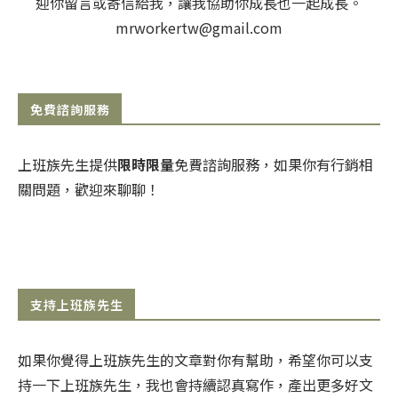
迎你留言或寄信給我，讓我協助你成長也一起成長。
mrworkertw@gmail.com
免費諮詢服務
上班族先生提供
限時限量
免費諮詢服務，如果你有行銷相
關問題，歡迎來聊聊！
支持上班族先生
如果你覺得上班族先生的文章對你有幫助，希望你可以支
持一下上班族先生，我也會持續認真寫作，產出更多好文