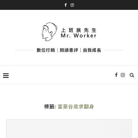
數位行銷｜閱讀書評｜自我成長
標籤:
富豪谷底求翻身