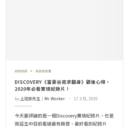
自我成長
自我成長書
DISCOVERY《富豪谷底求翻身》觀後心得，
2020年必看實境紀錄片！
by
上班族先生│Mr. Worker
17 3 月, 2020
今天要評論的是一個Discovery實境紀錄片，也是
我這生中目前看過最有啟發、最好看的紀錄片