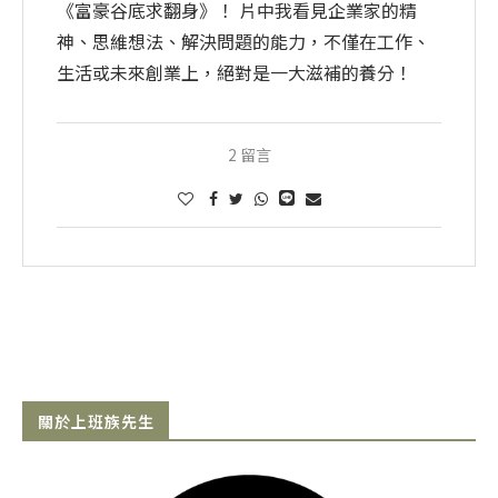
《富豪谷底求翻身》！ 片中我看見企業家的精
神、思維想法、解決問題的能力，不僅在工作、
生活或未來創業上，絕對是一大滋補的養分！
2 留言
關於上班族先生