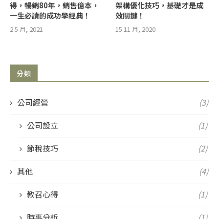
得，暢銷80年，銷售億本，
架構優化技巧，基礎才是成
一生必讀的成功學經典！
效關鍵！
2 5 月, 2021
15 11 月, 2020
分類
公司經營
(3)
公司設立
(1)
節稅技巧
(2)
其他
(4)
教召心得
(1)
時事分析
(1)