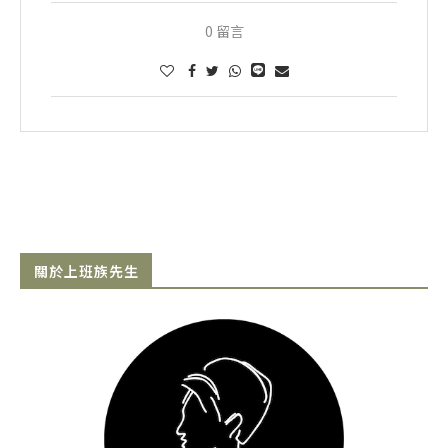
0 留言
關於上班族先生