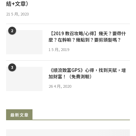
結+文章）
21 5 月, 2023
2
【2019 教召攻略/心得】幾天？要帶什
麼？在幹嘛？幾點到？要剪頭髮嗎？
1 5 月, 2019
3
《順流致富GPS》心得，找到天賦，增
加財富！（免費測驗）
26 4 月, 2020
最新文章