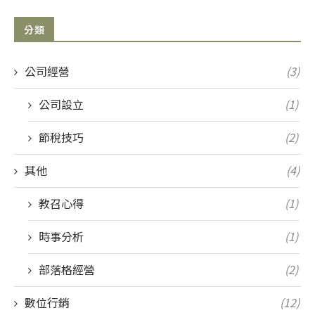
分類
公司經營
(3)
公司設立
(1)
節稅技巧
(2)
其他
(4)
教召心得
(1)
時事分析
(1)
部落格經營
(2)
數位行銷
(12)