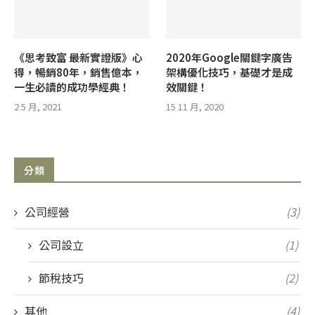
《思考致富 最新實證版》心
2020年Google關鍵字廣告
得，暢銷80年，銷售億本，
架構優化技巧，基礎才是成
一生必讀的成功學經典！
效關鍵！
2 5 月, 2021
15 11 月, 2020
分類
公司經營
(3)
公司設立
(1)
節稅技巧
(2)
其他
(4)