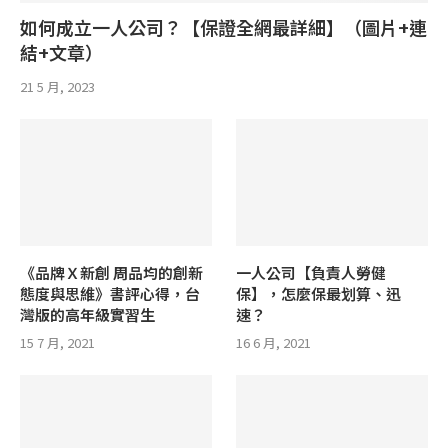
如何成立一人公司？【保證全網最詳細】（圖片+連
結+文章）
21 5 月, 2023
《品牌Ｘ新創 周品均的創新
一人公司【負責人勞健
態度與思維》書評心得，台
保】，怎麼保最划算、迅
灣版的高年級實習生
速？
15 7 月, 2021
16 6 月, 2021