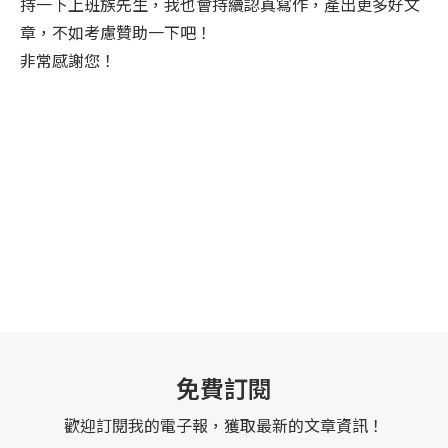
持一下上班族先生，我也會持續認真寫作，產出更多好文
章，不如考慮贊助一下吧！
非常感謝您！
免費訂閱
歡迎訂閱我的電子報，獲取最新的文章資訊！