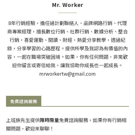
Mr. Worker
8年行銷經驗，擔任過計劃聯絡人、品牌網路行銷、代理
商專案經理，擅長數位行銷、社群行銷、數據分析、整合
行銷，喜愛運動、閱讀、財經，熱愛分享教學，透過紀
錄，分享學習的心路歷程。提供所學及我認為有價值的內
容，一起在職場突破困境。如果，你有任何問題，非常歡
迎你留言或寄信給我，讓我協助你成長也一起成長。
mrworkertw@gmail.com
免費諮詢服務
上班族先生提供
限時限量
免費諮詢服務，如果你有行銷相
關問題，歡迎來聊聊！