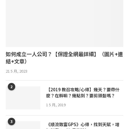
如何成立一人公司？【保證全網最詳細】（圖片+連
結+文章）
21 5 月, 2023
2
【2019 教召攻略/心得】幾天？要帶什
麼？在幹嘛？幾點到？要剪頭髮嗎？
1 5 月, 2019
3
《順流致富GPS》心得，找到天賦，增