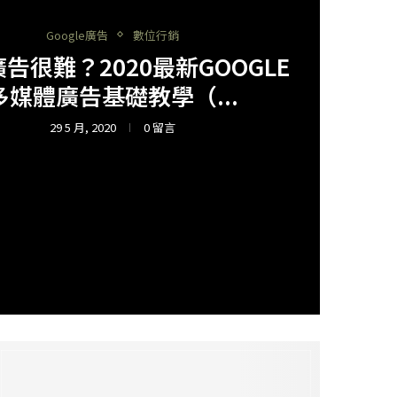
Google廣告
數位行銷
廣告很難？2020最新GOOGLE
多媒體廣告基礎教學（...
29 5 月, 2020
0 留言