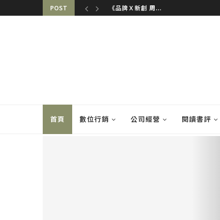
POST
一人公司【負責人...
首頁
數位行銷
公司經營
閱讀書評