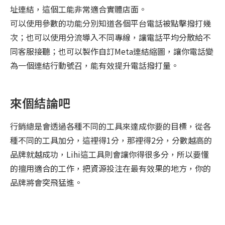
址連結，這個工能非常適合實體店面。
可以使用參數的功能分別知道各個平台電話被點擊撥打幾
次；也可以使用分流導入不同專線，讓電話平均分散給不
同客服接聽；也可以製作自訂Meta連結縮圖，讓你電話變
為一個連結行動號召，能有效提升電話撥打量。
來個結論吧
行銷總是會透過各種不同的工具來達成你要的目標，從各
種不同的工具加分，這裡得1分，那裡得2分，分數越高的
品牌就越成功，Lihi這工具則會讓你得很多分，所以要懂
的擅用適合的工作，把資源投注在最有效果的地方，你的
品牌將會突飛猛進。