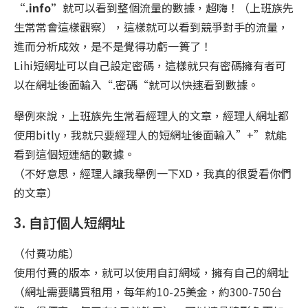
“.info”
就可以看到整個流量的數據，超嗨！（上班族先
生常常會這樣觀察），這樣就可以看到競爭對手的流量，
進而分析成效，是不是覺得功虧一簣了！
Lihi短網址可以自己設定密碼，這樣就只有密碼擁有者可
以在網址後面輸入“.密碼“就可以快速看到數據。
舉例來說，上班族先生常看經理人的文章，經理人網址都
使用bitly，我就只要經理人的短網址後面輸入”+”就能
看到這個短連結的數據。
（不好意思，經理人讓我舉例一下XD，我真的很愛看你們
的文章）
3. 自訂個人短網址
（付費功能）
使用付費的版本，就可以使用自訂網域，擁有自己的網址
（網址需要購買租用，每年約10-25美金，約300-750台