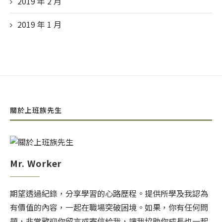
2019 年 2
月
2019 年 1
月
關於上班族先生
Mr. Worker
期望透過紀錄，分享學習的心路歷程。提供所學及我認為
有價值的內容，一起在職場突破困境。如果，你有任何問
題，非常歡迎你留言或寄信給我，讓我協助你成長也一起