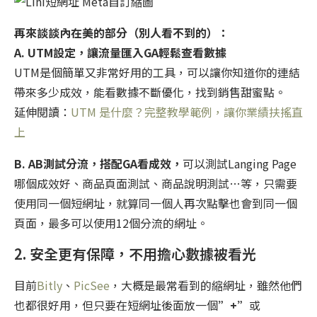
再來談談內在美的部分（別人看不到的）：
A. UTM設定，讓流量匯入GA輕鬆查看數據
UTM是個簡單又非常好用的工具，可以讓你知道你的連結
帶來多少成效，能看數據不斷優化，找到銷售甜蜜點。
延伸閱讀：
UTM 是什麼？完整教學範例，讓你業績扶搖直
上
B. AB測試分流，搭配GA看成效，
可以測試Langing Page
哪個成效好、商品頁面測試、商品說明測試…等，只需要
使用同一個短網址，就算同一個人再次點擊也會到同一個
頁面，最多可以使用12個分流的網址。
2. 安全更有保障，不用擔心數據被看光
目前
Bitly
、
PicSee
，大概是最常看到的縮網址，雖然他們
也都很好用，但只要在短網址後面放一個
”+”
或