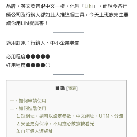
品牌，英文發音跟中文一樣，他叫「
Lihi
」，而現今各行
銷公司及行銷人都如此大推這個工具，今天上班族先生要
讓你用Lihi變厲害！
適用對象：行銷人、中小企業老闆
必用程度●●●●●
好用程度●●●●○
目錄
[
隱藏
]
一、如何申請使用
二、如何進階使用
1. 短網址，還可以設定參數、中文網址、UTM、分流
2. 安全更有保障，不用擔心數據被看光
3. 自訂個人短網址