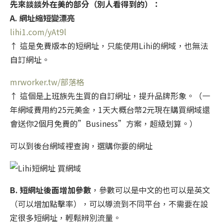
先來談談外在美的部分（別人看得到的）：
A. 網址縮短變漂亮
lihi1.com/yAt9l
↑ 這是免費版本的短網址，只能使用Lihi的網域，也無法
自訂網址。
mrworker.tw/部落格
↑ 這個是上班族先生買的自訂網址，提升品牌形象。（一
年網域費用約25元美金，1天大概台幣2元現在購買網域還
會送你2個月免費的”Business”方案，超級划算。）
可以到後台網域裡查詢，選購你要的網址
B. 短網址後面增加參數
，參數可以是中文的也可以是英文
（可以增加點擊率），可以導流到不同平台，不需要在設
定很多短網址，輕鬆辨別流量。