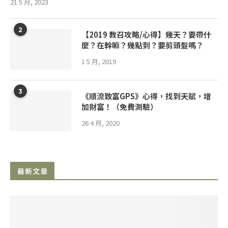
21 5 月, 2023
2
【2019 教召攻略/心得】幾天？要帶什
麼？在幹嘛？幾點到？要剪頭髮嗎？
1 5 月, 2019
3
《順流致富GPS》心得，找到天賦，增
加財富！（免費測驗）
26 4 月, 2020
最新文章