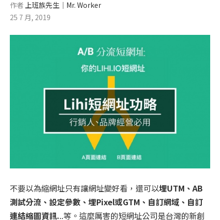
作者
上班族先生│Mr. Worker
25 7 月, 2019
不要以為縮網址只有讓網址變好看，還可以
埋UTM、AB
測試分流、設定參數、埋Pixel或GTM、自訂網域、自訂
連結縮圖資訊.
..等。這麼厲害的短網址公司是台灣的新創