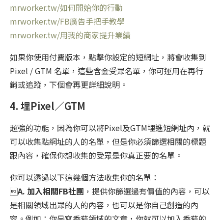
mrworker.tw/如何開始你的行動
mrworker.tw/FB廣告手把手教學
mrworker.tw/用我的商家提升業績
如果你使用付費版本，點擊你設定的短網址，將會收集到
Pixel / GTM 名單，這些含金受眾名單，你可運用在再行
銷或追蹤，下個會再更詳細說明。
4. 埋Pixel／GTM
超強的功能，因為你可以將Pixel及GTM埋進短網址內，就
可以收集點網址的人的名單，但是你必須篩選相關的標題
跟內容，確保你想收集的受眾是你真正要的名單。
你可以透過以下這幾個方法收集你的名單：

A. 加入相關FB社團
，提供你篩選過有價值的內容，可以
是相關領域出眾的人的內容，也可以是你自己創造的內
容。例如：你是寫香菸領域的文章，你就可以加入香菸的