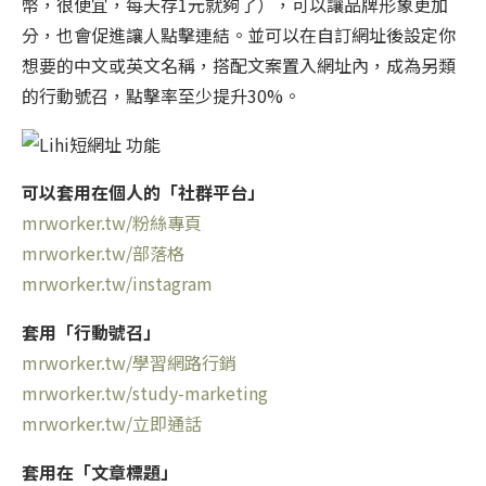
幣，很便宜，每天存1元就夠了），可以讓品牌形象更加
分，也會促進讓人點擊連結。並可以在自訂網址後設定你
想要的中文或英文名稱，搭配文案置入網址內，成為另類
的行動號召，點擊率至少提升30%。
可以套用在個人的「
社群平台」
mrworker.tw/粉絲專頁
mrworker.tw/部落格
mrworker.tw/instagram
套用
「
行動號召
」
mrworker.tw/學習網路行銷
mrworker.tw/study-marketing
mrworker.tw/立即通話
套用在
「
文章標題
」