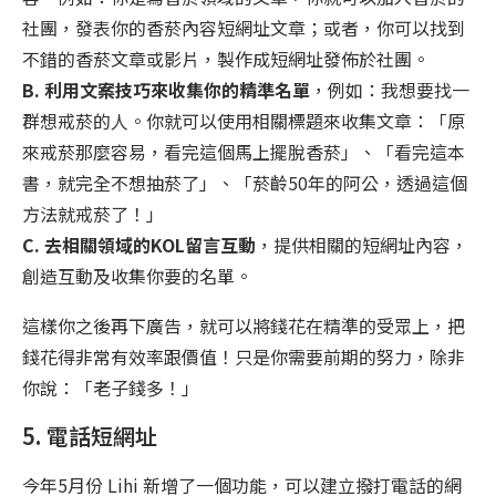
社團，發表你的香菸內容短網址文章；或者，你可以找到
不錯的香菸文章或影片，製作成短網址發佈於社團。
B. 利用文案技巧來收集你的精準名單
，例如：我想要找一
群想戒菸的人。你就可以使用相關標題來收集文章：「原
來戒菸那麼容易，看完這個馬上擺脫香菸」、「看完這本
書，就完全不想抽菸了」、「菸齡50年的阿公，透過這個
方法就戒菸了！」
C. 去相關領域的KOL留言互動
，提供相關的短網址內容，
創造互動及收集你要的名單。
這樣你之後再下廣告，就可以將錢花在精準的受眾上，把
錢花得非常有效率跟價值！只是你需要前期的努力，除非
你說：「老子錢多！」
5. 電話短網址
今年5月份 Lihi 新增了一個功能，可以建立撥打電話的網