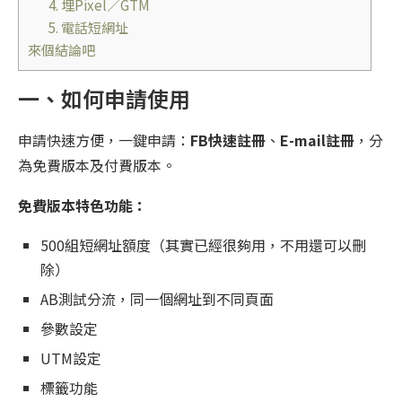
4. 埋Pixel／GTM
5. 電話短網址
來個結論吧
一、如何申請使用
申請快速方便，一鍵申請：
FB快速註冊
、
E-mail註冊
，分
為免費版本及付費版本。
免費版本特色功能：
500組短網址額度（其實已經很夠用，不用還可以刪
除）
AB測試分流，同一個網址到不同頁面
參數設定
UTM設定
標籤功能