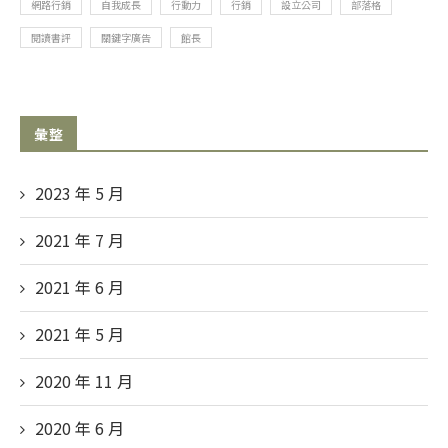
網路行銷
自我成長
行動力
行銷
設立公司
部落格
閱讀書評
關鍵字廣告
館長
彙整
2023 年 5
月
2021 年 7
月
2021 年 6
月
2021 年 5
月
2020 年 11
月
2020 年 6
月