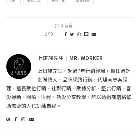
LIHI
數位工具
數位行銷
網路行銷
0 留言
2
上班族先生│MR. WORKER
上班族先生，超過7年行銷經驗，擔任過計
劃聯絡人、品牌網路行銷、代理商專案經
理，擅長數位行銷、社群行銷、數據分析、整合行銷，喜
愛運動、閱讀、財經，熱愛分享教學，所以透過部落格幫
助需要的人也訓練自我。