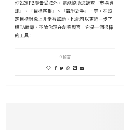
你設定FB廣告受眾外，還能協助您調查「市場資
訊」、「目標客群」、「競爭對手」…等，在設
定目標對象上非常有幫助，也能可以更近一步了
解TA輪廓，不論你現在創業與否，它是一個很棒
的工具！
0 留言