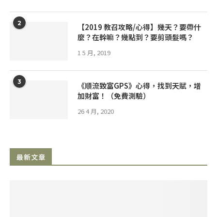
2
【2019 教召攻略/心得】幾天？要帶什
麼？在幹嘛？幾點到？要剪頭髮嗎？
1 5 月, 2019
3
《順流致富GPS》心得，找到天賦，增
加財富！（免費測驗）
26 4 月, 2020
最新文章