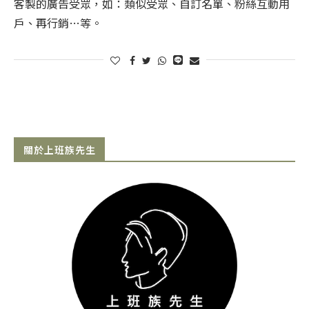
客製的廣告受眾，如：類似受眾、自訂名單、粉絲互動用
戶、再行銷…等。
關於上班族先生