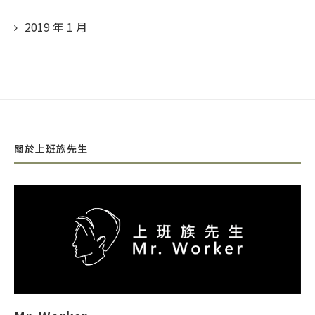
2019 年 1
月
關於上班族先生