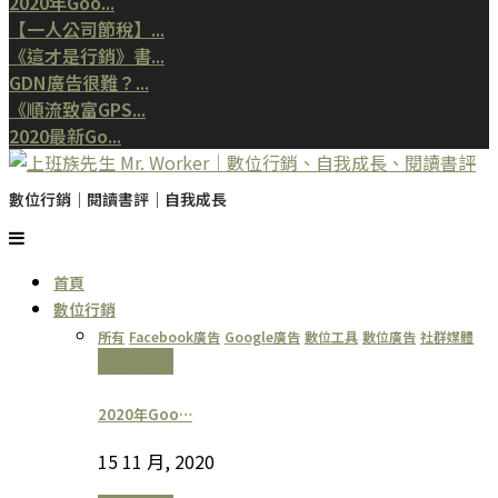
2020年Goo...
【一人公司節稅】...
《這才是行銷》書...
GDN廣告很難？...
《順流致富GPS...
2020最新Go...
數位行銷｜閱讀書評｜自我成長
首頁
數位行銷
所有
Facebook廣告
Google廣告
數位工具
數位廣告
社群媒體
Google廣告
2020年Goo…
15 11 月, 2020