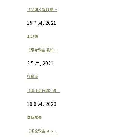
《品牌Ｘ新創 周…
15 7 月, 2021
未分類
《思考致富 最新…
2 5 月, 2021
行銷書
《這才是行銷》書…
16 6 月, 2020
自我成長
《順流致富GPS…