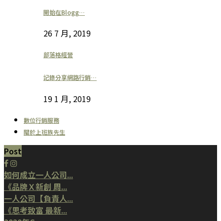
開始在Blogg…
26 7 月, 2019
部落格經營
記錄分享網路行銷…
19 1 月, 2019
數位行銷服務
關於上班族先生
Post
如何成立一人公司...
《品牌Ｘ新創 周...
一人公司【負責人...
《思考致富 最新...