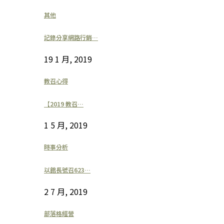
其他
記錄分享網路行銷…
19 1 月, 2019
教召心得
【2019 教召…
1 5 月, 2019
時事分析
以館長號召623…
2 7 月, 2019
部落格經營