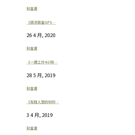
財富書
《順流致富GPS…
26 4 月, 2020
財富書
《一週工作4小時…
28 5 月, 2019
財富書
《有錢人想的和你…
3 4 月, 2019
財富書