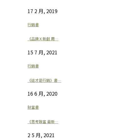
17 2 月, 2019
行銷書
《品牌Ｘ新創 周…
15 7 月, 2021
行銷書
《這才是行銷》書…
16 6 月, 2020
財富書
《思考致富 最新…
2 5 月, 2021