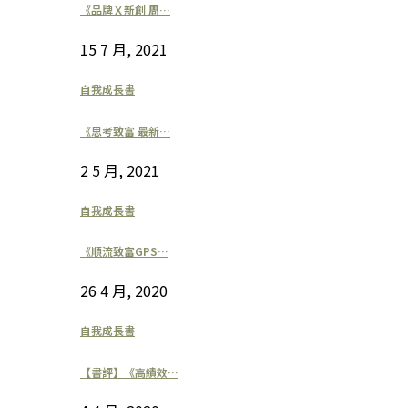
《品牌Ｘ新創 周…
15 7 月, 2021
自我成長書
《思考致富 最新…
2 5 月, 2021
自我成長書
《順流致富GPS…
26 4 月, 2020
自我成長書
【書評】《高績效…