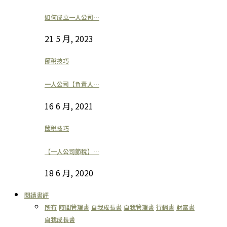
如何成立一人公司…
21 5 月, 2023
節稅技巧
一人公司【負責人…
16 6 月, 2021
節稅技巧
【一人公司節稅】…
18 6 月, 2020
閱讀書評
所有
時間管理書
自我成長書
自我管理書
行銷書
財富書
自我成長書