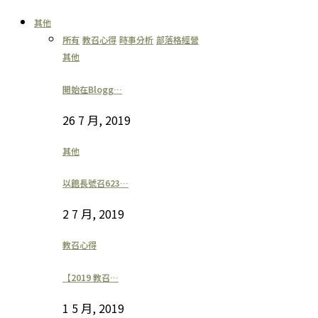
其他
所有
教召心得
時事分析
部落格經營
其他
開始在Blogg…
26 7 月, 2019
其他
以館長號召623…
2 7 月, 2019
教召心得
【2019 教召…
1 5 月, 2019