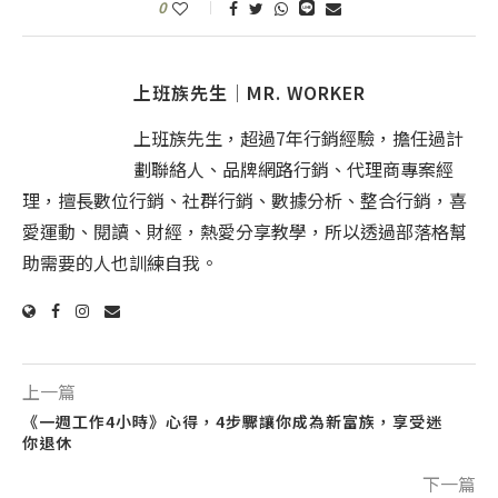
0
上班族先生│MR. WORKER
上班族先生，超過7年行銷經驗，擔任過計
劃聯絡人、品牌網路行銷、代理商專案經
理，擅長數位行銷、社群行銷、數據分析、整合行銷，喜
愛運動、閱讀、財經，熱愛分享教學，所以透過部落格幫
助需要的人也訓練自我。
上一篇
《一週工作4小時》心得，4步驟讓你成為新富族，享受迷
你退休
下一篇