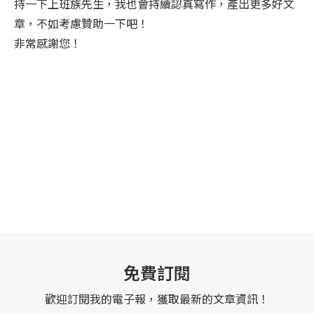
持一下上班族先生，我也會持續認真寫作，產出更多好文
章，不如考慮贊助一下吧！
非常感謝您！
免費訂閱
歡迎訂閱我的電子報，獲取最新的文章資訊！