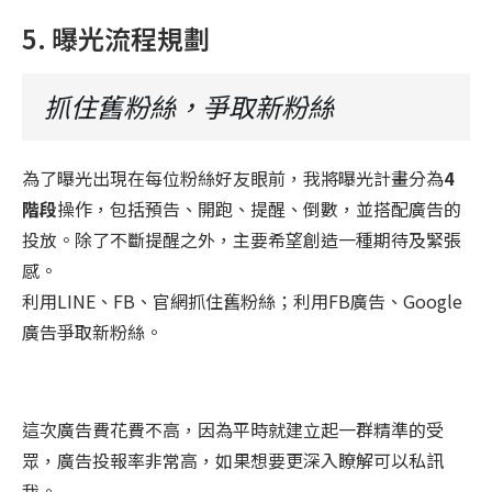
5. 曝光流程規劃
抓住舊粉絲，爭取新粉絲
為了曝光出現在每位粉絲好友眼前，我將曝光計畫分為
4
階段
操作，包括預告、開跑、提醒、倒數，並搭配廣告的
投放。除了不斷提醒之外，主要希望創造一種期待及緊張
感。
利用LINE、FB、官網抓住舊粉絲；利用FB廣告、Google
廣告爭取新粉絲。
這次廣告費花費不高，因為平時就建立起一群精準的受
眾，廣告投報率非常高，如果想要更深入瞭解可以私訊
我。