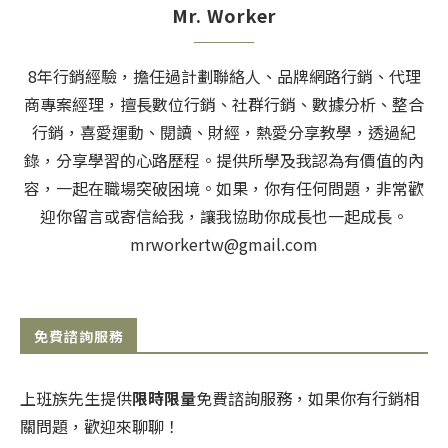
Mr. Worker
8年行銷經驗，擔任過計劃聯絡人、品牌網路行銷、代理
商專案經理，擅長數位行銷、社群行銷、數據分析、整合
行銷，喜愛運動、閱讀、財經，熱愛分享教學，透過紀
錄，分享學習的心路歷程。提供所學及我認為有價值的內
容，一起在職場突破困境。如果，你有任何問題，非常歡
迎你留言或寄信給我，讓我協助你成長也一起成長。
mrworkertw@gmail.com
免費諮詢服務
上班族先生提供
限時限量
免費諮詢服務，如果你有行銷相
關問題，歡迎來聊聊！