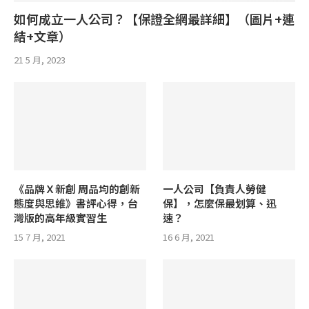
如何成立一人公司？【保證全網最詳細】（圖片+連
結+文章）
21 5 月, 2023
《品牌Ｘ新創 周品均的創新
一人公司【負責人勞健
態度與思維》書評心得，台
保】，怎麼保最划算、迅
灣版的高年級實習生
速？
15 7 月, 2021
16 6 月, 2021