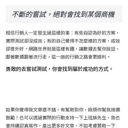
不斷的嘗試，絕對會找到某個商機
相信行銷人一定發生過這樣的事：有些自認為好的方案，
實際測試卻沒成效；有的自己覺得不怎麼樣的方案，成效
卻意外好。網路世界就是這樣有趣，讓數據去幫你說話，
跟著數據跟著流行走，這一趟的行銷之路會更順利。
勇敢的去嘗試測試，你會找到屬於成功的方式。
如果你覺得我文章還不錯，有幫助到你，麻煩你幫我按讚
鼓勵！也可以透過實際的行動支持一下上班族先生，我也
會持續認真寫作，產出更多好文章，不如考慮贊助一下