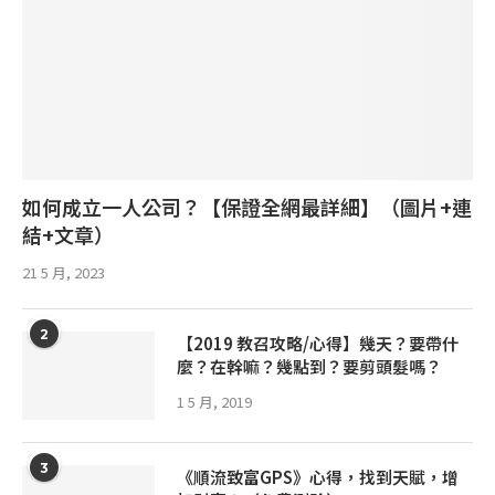
如何成立一人公司？【保證全網最詳細】（圖片+連
結+文章）
21 5 月, 2023
2
【2019 教召攻略/心得】幾天？要帶什
麼？在幹嘛？幾點到？要剪頭髮嗎？
1 5 月, 2019
3
《順流致富GPS》心得，找到天賦，增