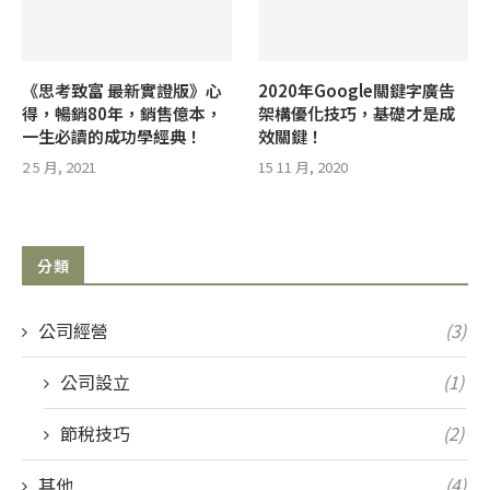
《思考致富 最新實證版》心
2020年Google關鍵字廣告
得，暢銷80年，銷售億本，
架構優化技巧，基礎才是成
一生必讀的成功學經典！
效關鍵！
2 5 月, 2021
15 11 月, 2020
分類
公司經營
(3)
公司設立
(1)
節稅技巧
(2)
其他
(4)