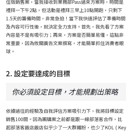
住宿銷售案，當我接收到業務部Pass過來方案時，時間是
禮拜一下午2點，但活動是禮拜三早上10點開跑，只剩下
1.5天的籌備時間，非常急迫！當下我快速評估了準備時間
及內容可行性後，就決定全力支持。首先，我先看了方案
內容是不是有吸引力；再來，方案是否簡單易懂，這點非
常重要，因為攸關廣告文案撰寫，才能簡單抓住消費者眼
球。
2. 設定要達成的目標
你必須設定目標，才能規劃出策略
依據過往的經驗及自我評估方案吸引力下，我將目標設定
銷售100間。因為團購案之前都是跟一線部落客合作，比
起部落客飯店飯店似乎少了一大群鐵粉，也少了KOL ( Key