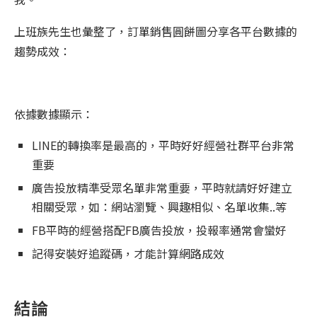
上班族先生也彙整了，訂單銷售圓餅圖分享各平台數據的
趨勢成效：
依據數據顯示：
LINE的轉換率是最高的，平時好好經營社群平台非常
重要
廣告投放精準受眾名單非常重要，平時就請好好建立
相關受眾，如：網站瀏覽、興趣相似、名單收集..等
FB平時的經營搭配FB廣告投放，投報率通常會蠻好
記得安裝好追蹤碼，才能計算網路成效
結論