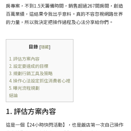
房專案，不到1.5天籌備時間，銷售超過267間房間，創造
百萬業績，這結果令我出乎意料。真的不容忽視網路世界
的力量，所以我決定把操作過程及心法分享給你們。
目錄
[
隱藏
]
1. 評估方案內容
2. 設定要達成的目標
3. 規劃行銷工具及策略
4. 操作心法設定抓住消費者心裡
5. 曝光流程規劃
結論
1. 評估方案內容
這是一個【24小時快閃活動】，也是飯店第一次自己操作