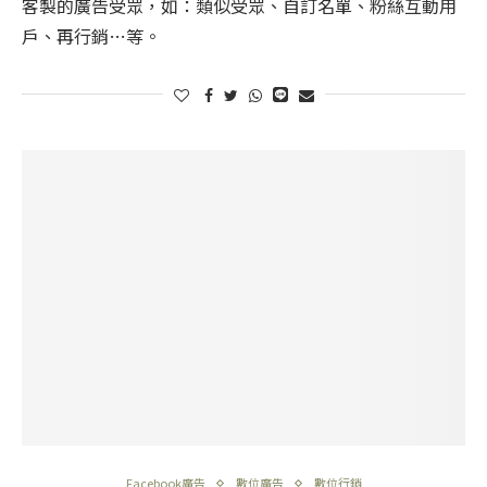
客製的廣告受眾，如：類似受眾、自訂名單、粉絲互動用
戶、再行銷…等。
Facebook廣告
數位廣告
數位行銷