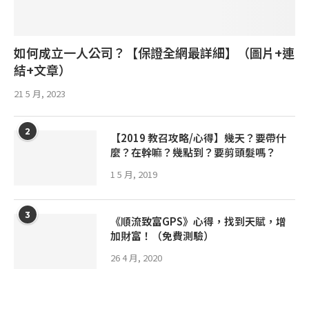
如何成立一人公司？【保證全網最詳細】（圖片+連
結+文章）
21 5 月, 2023
2
【2019 教召攻略/心得】幾天？要帶什
麼？在幹嘛？幾點到？要剪頭髮嗎？
1 5 月, 2019
3
《順流致富GPS》心得，找到天賦，增
加財富！（免費測驗）
26 4 月, 2020