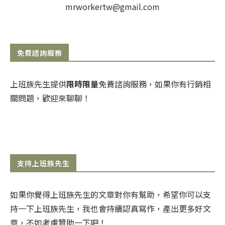
mrworkertw@gmail.com
免費諮詢服務
上班族先生提供
限時限量
免費諮詢服務，如果你有行銷相
關問題，歡迎來聊聊！
支持上班族先生
如果你覺得上班族先生的文章對你有幫助，希望你可以支
持一下上班族先生，我也會持續認真寫作，產出更多好文
章，不如考慮贊助一下吧！