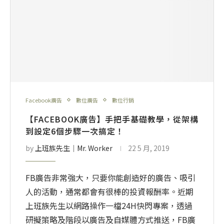
Facebook廣告
數位廣告
數位行銷
【FACEBOOK廣告】手把手基礎教學，從架構
到設定6個步驟一次搞定！
by
上班族先生│Mr. Worker
22 5 月, 2019
FB廣告非常強大，只要你能創造好的廣告、吸引
人的活動，通常都會有很棒的投資報酬率。近期
上班族先生以網路操作一檔24H快閃專案，透過
研擬策略及階段以廣告及自媒體方式推送，FB廣