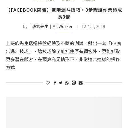
【FACEBOOK廣告】進階漏斗技巧，3步驟讓你業績成
長3倍
by
上班族先生│Mr. Worker
12 7 月, 2019
上班族先生透過操盤經驗及不斷的測試，擬出一套「FB廣
告漏斗技巧」，這技巧除了能抓住原有顧客外，更能抓取
更多潛在顧客，在預算充足情形下，非常適合這樣的操作
方式