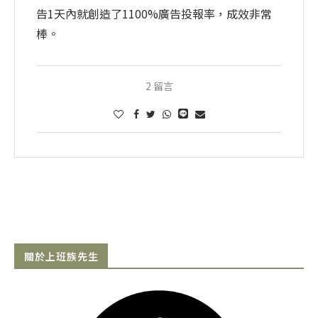
告1天內就創造了1100%廣告投報率，成效非常
棒。
2 留言
關於上班族先生